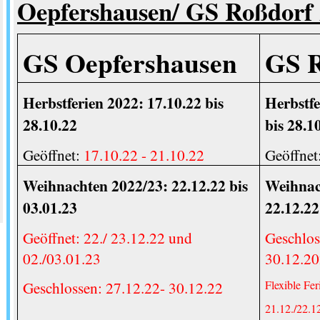
Oepfershausen/ GS Roßdorf 
GS Oepfershausen
GS 
Herbstferien 2022: 17.10.22 bis
Herbstfe
28.10.22
bis 28.1
Geöffnet:
17.10.22 - 21.10.22
Geöffnet
Weihnachten 2022/23: 22.12.22 bis
Weihnac
03.01.23
22.12.22
Geöffnet: 22./ 23.12.22 und
Geschlos
02./03.01.23
30.12.2
Geschlossen: 27.12.22- 30.12.22
Flexible Fer
21.12./22.1