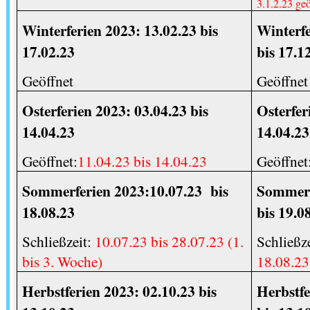
3.1.2.23 ge
Winterferien 2023: 13.02.23 bis
Winterfe
17.02.23
bis 17.1
Geöffnet
Geöffnet
Osterferien 2023: 03.04.23 bis
Osterfer
14.04.23
14.04.23
Geöffnet:
11.04.23 bis 14.04.23
Geöffnet
Sommerferien 2023:10.07.23
bis
Sommerf
18.08.23
bis 19.0
Schließzeit:
10.07.23 bis 28.07.23 (1.
Schließz
bis 3. Woche)
18.08.23
Herbstferien 2023: 02.10.23 bis
Herbstf