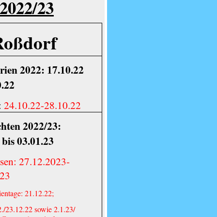
2022/23
Roßdorf
rien 2022: 17.10.22
0.22
:
24.10.22-28.10.22
hten 2022/23:
 bis 03.01.23
sen: 27.12.2023-
023
ientage: 21.12.22;
2./23.12.22 sowie 2.1.23/