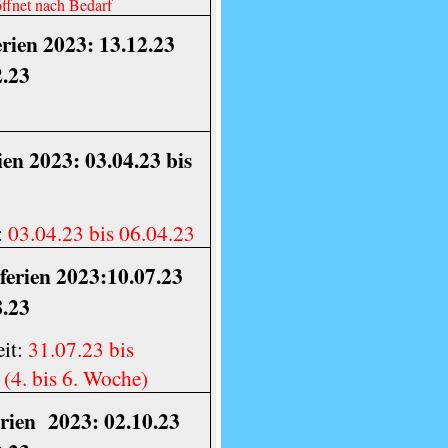
öffnet nach Bedarf
rien 2023: 13.12.23
2.23
ien 2023: 03.04.23 bis
:
03.04.23 bis 06.04.23
erien 2023:10.07.23
8.23
eit:
31.07.23 bis
 (4. bis 6. Woche)
erien
2023: 02.10.23