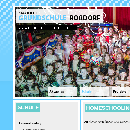
SCHULE
HOMESCHOOLIN
Zu dieser Seite haben Sie keinen Z
Homeschooling
Homeschooling